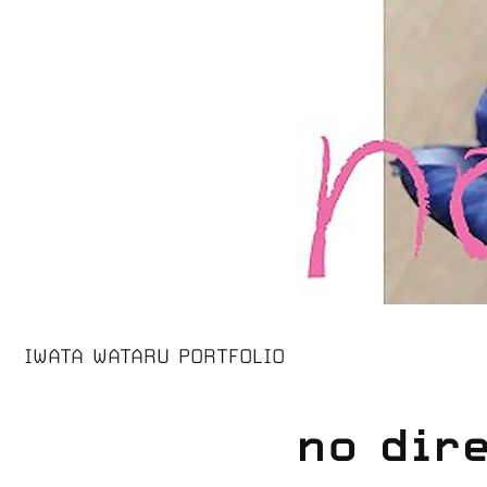
IWATA WATARU PORTFOLIO
no dir