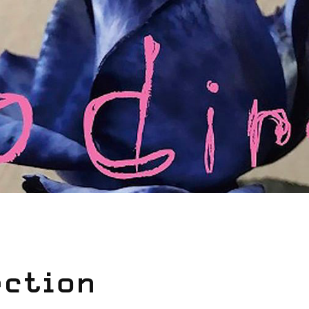
ection